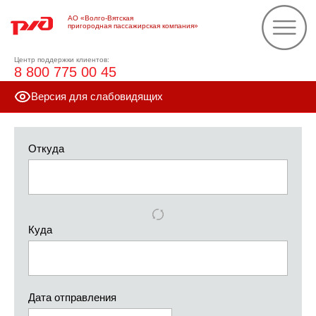
АО «Волго-Вятская
пригородная пассажирская компания»
Центр поддержки клиентов:
8 800 775 00 45
Версия для слабовидящих
Откуда
Куда
Дата отправления