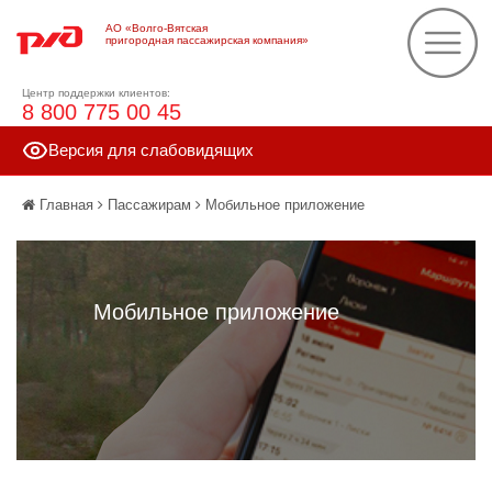
АО «Волго-Вятская
пригородная пассажирская компания»
Центр поддержки клиентов:
8 800 775 00 45
Версия для слабовидящих
Главная
Пассажирам
Мобильное приложение
Мобильное приложение