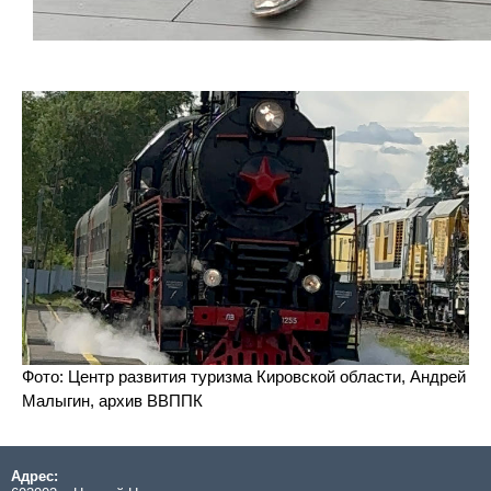
Фото: Центр развития туризма Кировской области, Андрей
Малыгин, архив ВВППК
Адрес: