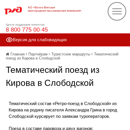
АО «Волго-Вятская
пригородная пассажирская компания»
Центр поддержки клиентов:
8 800 775 00 45
Версия для слабовидящих
Главная
Партнёрам
Туристские маршруты
Тематический
поезд из Кирова в Слободской
Тематический поезд из
Кирова в Слободской
Тематический состав «Ретро-поезд в Слободской» из
Кирова на родину писателя Александра Грина в город
Слободской курсирует по заявкам туроператоров.
Поезд в составе паровоза и двух вагонов: