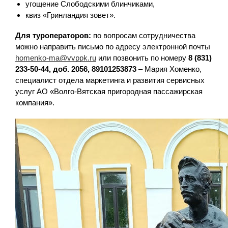
угощение Слободскими блинчиками,
квиз «Гринландия зовет».
Для туроператоров:
по вопросам сотрудничества
можно направить письмо по адресу электронной почты
homenko-ma@vvppk.ru
или позвонить по номеру
8 (831)
233-50-44, доб. 2056, 89101253873
– Мария Хоменко,
специалист отдела маркетинга и развития сервисных
услуг АО «Волго-Вятская пригородная пассажирская
компания».