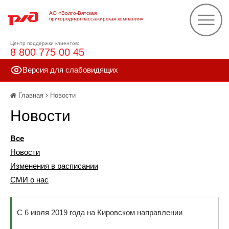
АО «Волго-Вятская
пригородная пассажирская компания»
Центр поддержки клиентов:
8 800 775 00 45
Версия для слабовидящих
Главная
Новости
Новости
Все
Новости
Изменения в расписании
СМИ о нас
С 6 июля 2019 года на Кировском направлении