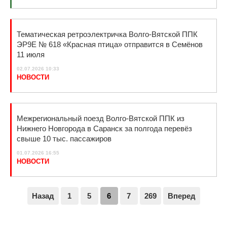
Тематическая ретроэлектричка Волго-Вятской ППК
ЭР9Е № 618 «Красная птица» отправится в Семёнов
11 июля
02.07.2026 10:33
НОВОСТИ
Межрегиональный поезд Волго-Вятской ППК из
Нижнего Новгорода в Саранск за полгода перевёз
свыше 10 тыс. пассажиров
01.07.2026 16:55
НОВОСТИ
Назад
1
5
6
7
269
Вперед