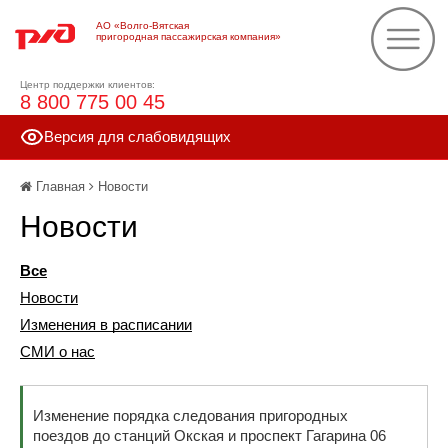
АО «Волго-Вятская
пригородная пассажирская компания»
Центр поддержки клиентов:
8 800 775 00 45
Версия для слабовидящих
Главная
Новости
Новости
Все
Новости
Изменения в расписании
СМИ о нас
Изменение порядка следования пригородных
поездов до станций Окская и проспект Гагарина 06