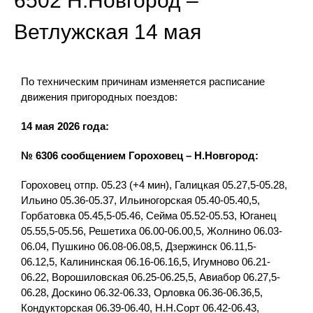
6502 Н.Новгород –
Ветлужская 14 мая
По техническим причинам изменяется расписание
движения пригородных поездов:
14 мая 2026 года:
№ 6306 сообщением Гороховец – Н.Новгород:
Гороховец отпр. 05.23 (+4 мин), Галицкая 05.27,5-05.28,
Ильино 05.36-05.37, Ильиногорская 05.40-05.40,5,
Горбатовка 05.45,5-05.46, Сейма 05.52-05.53, Юганец
05.55,5-05.56, Решетиха 06.00-06.00,5, Жолнино 06.03-
06.04, Пушкино 06.08-06.08,5, Дзержинск 06.11,5-
06.12,5, Калининская 06.16-06.16,5, Игумново 06.21-
06.22, Ворошиловская 06.25-06.25,5, Авиабор 06.27,5-
06.28, Доскино 06.32-06.33, Орловка 06.36-06.36,5,
Кондукторская 06.39-06.40, Н.Н.Сорт 06.42-06.43,