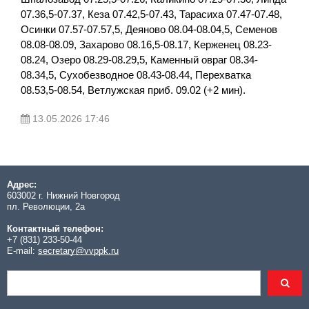
07.36,5-07.37, Кеза 07.42,5-07.43, Тарасиха 07.47-07.48,
Осинки 07.57-07.57,5, Деяново 08.04-08.04,5, Семенов
08.08-08.09, Захарово 08.16,5-08.17, Керженец 08.23-
08.24, Озеро 08.29-08.29,5, Каменный овраг 08.34-
08.34,5, Сухобезводное 08.43-08.44, Перехватка
08.53,5-08.54, Ветлужская приб. 09.02 (+2 мин).
13.05.2026 17:46
Адрес:
603002 г. Нижний Новгород
пл. Революции, 2а
Контактный телефон:
+7 (831) 233-50-44
E-mail:
secretary@vvppk.ru