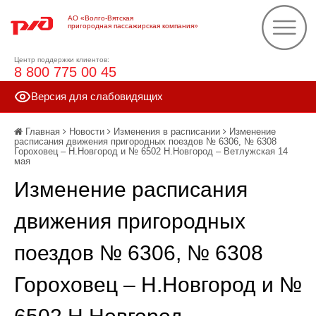
АО «Волго-Вятская
пригородная пассажирская компания»
Центр поддержки клиентов:
8 800 775 00 45
Версия для слабовидящих
Главная
Новости
Изменения в расписании
Изменение
расписания движения пригородных поездов № 6306, № 6308
Гороховец – Н.Новгород и № 6502 Н.Новгород – Ветлужская 14
мая
Изменение расписания
движения пригородных
поездов № 6306, № 6308
Гороховец – Н.Новгород и №