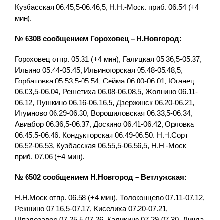
Кузбасская 06.45,5-06.46,5, Н.Н.-Моск. приб. 06.54 (+4
мин).
№ 6308 сообщением Гороховец – Н.Новгород:
Гороховец отпр. 05.31 (+4 мин), Галицкая 05.36,5-05.37,
Ильино 05.44-05.45, Ильиногорская 05.48-05.48,5,
Горбатовка 05.53,5-05.54, Сейма 06.00-06.01, Юганец
06.03,5-06.04, Решетиха 06.08-06.08,5, Жолнино 06.11-
06.12, Пушкино 06.16-06.16,5, Дзержинск 06.20-06.21,
Игумново 06.29-06.30, Ворошиловская 06.33,5-06.34,
Авиабор 06.36,5-06.37, Доскино 06.41-06.42, Орловка
06.45,5-06.46, Кондукторская 06.49-06.50, Н.Н.Сорт
06.52-06.53, Кузбасская 06.55,5-06.56,5, Н.Н.-Моск
приб. 07.06 (+4 мин).
№ 6502 сообщением Н.Новгород – Ветлужская:
Н.Н.Моск отпр. 06.58 (+4 мин), Толоконцево 07.11-07.12,
Рекшино 07.16,5-07.17, Киселиха 07.20-07.21,
Шпалозавод 07.25,5-07.26, Каликино 07.29-07.30, Линда