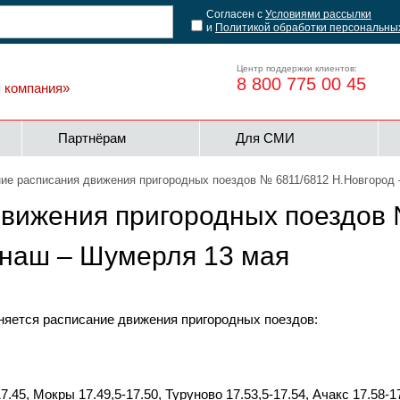
Согласен с
Условиями рассылки
и
Политикой обработки персональны
Центр поддержки клиентов:
8 800 775 00 45
я компания»
Партнёрам
Для СМИ
ие расписания движения пригородных поездов № 6811/6812 Н.Новгород 
вижения пригородных поездов 
анаш – Шумерля 13 мая
яется расписание движения пригородных поездов:
7.45, Мокры 17.49,5-17.50, Туруново 17.53,5-17.54, Ачакс 17.58-1