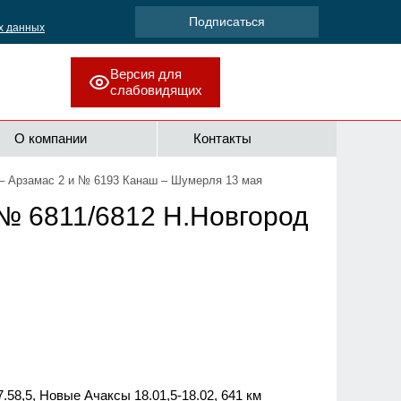
х данных
Версия для
слабовидящих
О компании
Контакты
– Арзамас 2 и № 6193 Канаш – Шумерля 13 мая
№ 6811/6812 Н.Новгород
7.58,5, Новые Ачаксы 18.01,5-18.02, 641 км