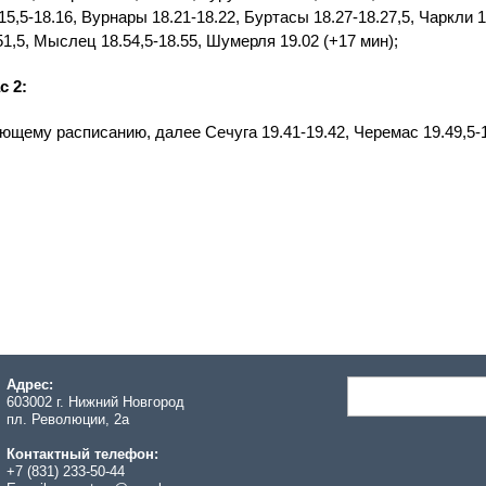
.15,5-18.16, Вурнары 18.21-18.22, Буртасы 18.27-18.27,5, Чаркли 1
.51,5, Мыслец 18.54,5-18.55, Шумерля 19.02 (+17 мин);
с 2:
ющему расписанию, далее Сечуга 19.41-19.42, Черемас 19.49,5-19
Адрес:
603002 г. Нижний Новгород
пл. Революции, 2а
Контактный телефон:
+7 (831) 233-50-44