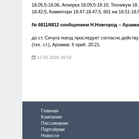
18.05,5-18.06, Апнерка 18.09,5-18.10, Техникум 18
18.42,5, Коминтерн 18.47-18.47,5, 601 км 18.51-18
№ 6811/6812 сообщением Н.Новгород – Арзама
до ст. Сечуга поезд проследует согласно действу
(тех. ст.), Арзамас II приб. 20.21.
12.05.2026 10:52
Главная
Компания
Пассажирам
Партнёрам
Новости