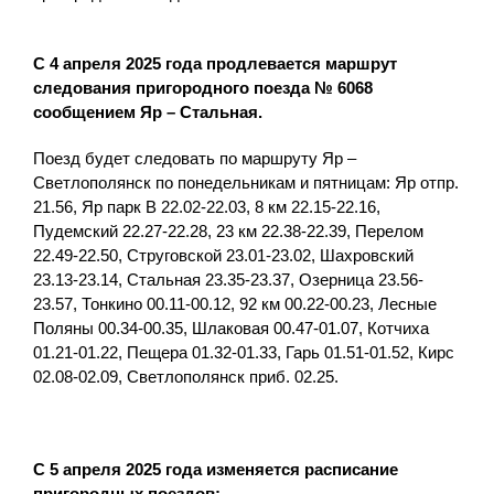
С 4 апреля 2025 года продлевается маршрут
следования пригородного поезда № 6068
сообщением Яр – Стальная.
Поезд будет следовать по маршруту Яр –
Светлополянск по понедельникам и пятницам: Яр отпр.
21.56, Яр парк В 22.02-22.03, 8 км 22.15-22.16,
Пудемский 22.27-22.28, 23 км 22.38-22.39, Перелом
22.49-22.50, Струговской 23.01-23.02, Шахровский
23.13-23.14, Стальная 23.35-23.37, Озерница 23.56-
23.57, Тонкино 00.11-00.12, 92 км 00.22-00.23, Лесные
Поляны 00.34-00.35, Шлаковая 00.47-01.07, Котчиха
01.21-01.22, Пещера 01.32-01.33, Гарь 01.51-01.52, Кирс
02.08-02.09, Светлополянск приб. 02.25.
С 5 апреля 2025 года
изменяется расписание
пригородных поездов: