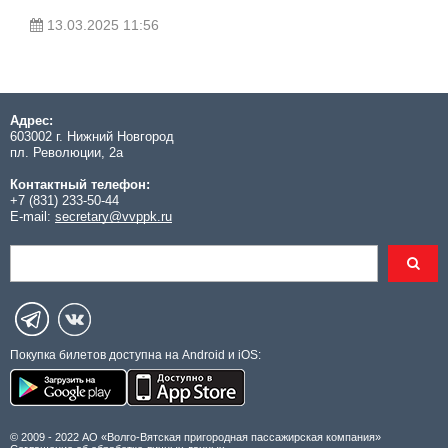
13.03.2025 11:56
Адрес:
603002 г. Нижний Новгород
пл. Революции, 2а
Контактный телефон:
+7 (831) 233-50-44
E-mail:
secretary@vvppk.ru
Покупка билетов доступна на Android и iOS:
© 2009 - 2022 АО «Волго-Вятская пригородная пассажирская компания»