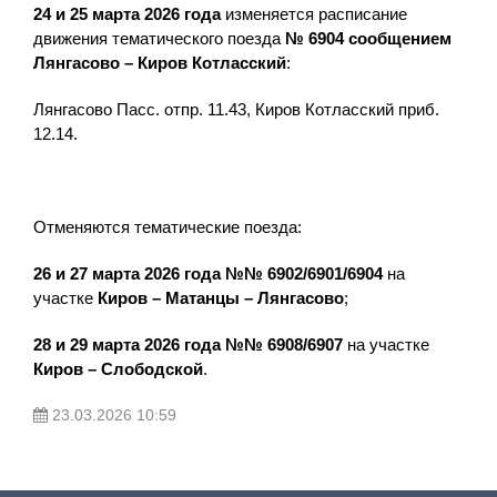
24 и 25 марта 2026 года
изменяется расписание
движения тематического поезда
№ 6904 сообщением
Лянгасово – Киров Котласский
:
Лянгасово Пасс. отпр. 11.43, Киров Котласский приб.
12.14.
Отменяются тематические поезда:
26 и 27 марта 2026 года
№№ 6902/6901/6904
на
участке
Киров – Матанцы – Лянгасово
;
28 и 29 марта 2026 года
№№ 6908/6907
на участке
Киров – Слободской
.
23.03.2026 10:59