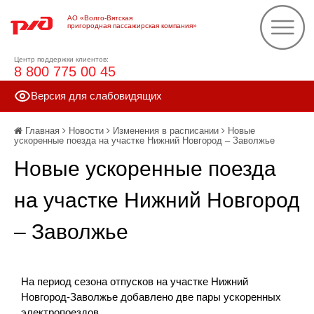
АО «Волго-Вятская
пригородная пассажирская компания»
Центр поддержки клиентов:
8 800 775 00 45
Версия для слабовидящих
Главная
Новости
Изменения в расписании
Новые
ускоренные поезда на участке Нижний Новгород – Заволжье
Новые ускоренные поезда
на участке Нижний Новгород
– Заволжье
На период сезона отпусков на участке Нижний
Новгород-Заволжье добавлено две пары ускоренных
электропоездов.