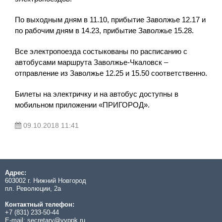
По выходным дням в 11.10, прибытие Заволжье 12.17 и
по рабочим дням в 14.23, прибытие Заволжье 15.28.
Все электропоезда состыкованы по расписанию с
автобусами маршрута Заволжье-Чкаловск –
отправление из Заволжье 12.25 и 15.50 соответственно.
Билеты на электричку и на автобус доступны в
мобильном приложении «ПРИГОРОД».
09.10.2018 11:41
Адрес:
603002 г. Нижний Новгород
пл. Революции, 2а
Контактный телефон:
+7 (831) 233-50-44
E-mail:
secretary@vvppk.ru