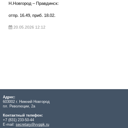
Н.Новгород – Правдинск:
отпр. 16.49, приб. 18.02.
20.05.2026 12:12
Адрес:
603002 г. Нижний Новгород
пл. Революции, 2а
Контактный телефон:
+7 (831) 233-50-44
E-mail:
secretary@vvppk.ru