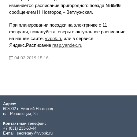
изменяется расписание пригородного поезда
№6546
сообщением Н.Новгород – Ветлужская.
При планировании поездки на электричке с 11
февраля, пожалуйста, сверьте актуальное расписание
на нашем сайте:
vvppk.ru
или в сервисе
Яндекс.Расписание
rasp.yandex.ru
04.02.2019 15:16
Адрес:
603002 г. Нижний Новгород
пл. Революции, 2а
Контактный телефон:
+7 (831) 233-50-44
E-mail:
secretary@vvppk.ru