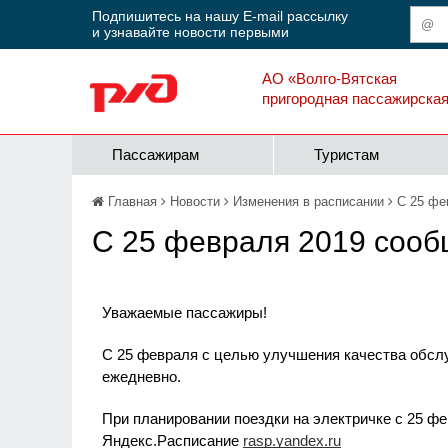
Подпишитесь на нашу E-mail рассылку
и узнавайте новости первыми
АО «Волго-Вятская
пригородная пассажирска
Пассажирам
Туристам
Главная
Новости
Изменения в расписании
С 25 фе
С 25 февраля 2019 соо
Уважаемые пассажиры!
С 25 февраля с целью улучшения качества обсл
ежедневно.
При планировании поездки на электричке с 25 ф
Яндекс.Расписание
rasp.yandex.ru