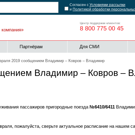
Согласен с
Условиями рассылки
и
Политикой обработки персональны
Центр поддержки клиентов:
8 800 775 00 45
я компания»
Партнёрам
Для СМИ
враля 2019 сообщением Владимир – Ковров – Владимир
бщением Владимир – Ковров – 
уживания пассажиров пригородные поезда
№6410/6411
Владимир
евраля, пожалуйста, сверьте актуальное расписание на нашем с