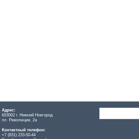
Адрес:
603002 г. Нижний Новгород
пл. Революции, 2а
Контактный телефон:
+7 (831) 233-50-44