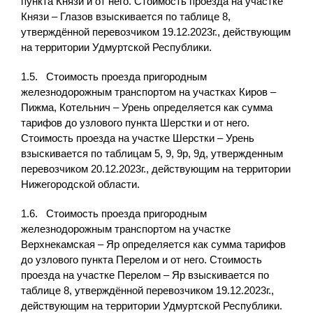
пункта Князи и от него. Стоимость проезда на участке
Князи – Глазов взыскивается по таблице 8,
утверждённой перевозчиком 19.12.2023г., действующим
на территории Удмуртской Республики.
1.5. Стоимость проезда пригородным
железнодорожным транспортом на участках Киров –
Пижма, Котельнич – Урень определяется как сумма
тарифов до узлового пункта Шерстки и от него.
Стоимость проезда на участке Шерстки – Урень
взыскивается по таблицам 5, 9, 9р, 9д, утвержденным
перевозчиком 20.12.2023г., действующим на территории
Нижегородской области.
1.6. Стоимость проезда пригородным
железнодорожным транспортом на участке
Верхнекамская – Яр определяется как сумма тарифов
до узлового пункта Перелом и от него. Стоимость
проезда на участке Перелом – Яр взыскивается по
таблице 8, утверждённой перевозчиком 19.12.2023г.,
действующим на территории Удмуртской Республики.