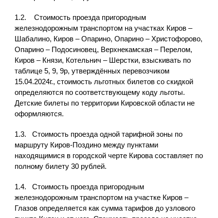
1.2. Стоимость проезда пригородным
железнодорожным транспортом на участках Киров –
Шабалино, Киров – Опарино, Опарино – Христофорово,
Опарино – Подосиновец, Верхнекамская – Перелом,
Киров – Князи, Котельнич – Шерстки, взыскивать по
таблице 5, 9, 9р, утверждённых перевозчиком
15.04.2024г., стоимость льготных билетов со скидкой
определяются по соответствующему коду льготы.
Детские билеты по территории Кировской области не
оформляются.
1.3. Стоимость проезда одной тарифной зоны по
маршруту Киров-Поздино между пунктами
находящимися в городской черте Кирова составляет по
полному билету 30 рублей.
1.4. Стоимость проезда пригородным
железнодорожным транспортом на участке Киров –
Глазов определяется как сумма тарифов до узлового