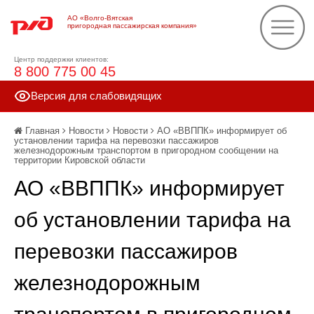
АО «Волго-Вятская
пригородная пассажирская компания»
Центр поддержки клиентов:
8 800 775 00 45
Версия для слабовидящих
Главная
Новости
Новости
АО «ВВППК» информирует об
установлении тарифа на перевозки пассажиров
железнодорожным транспортом в пригородном сообщении на
территории Кировской области
АО «ВВППК» информирует
об установлении тарифа на
перевозки пассажиров
железнодорожным