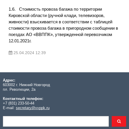
1.6. Стоимость провоза багажа по территории
Кировской области (ручной клади, телевизоров,
живности) взыскивается в соответствии с таблицей
стоимости провоза багажа в пригородном сообщении в
поездах АО «ВВППК», утвержденной перевозчиком
12.01.2021г.
25.04.2024 12:39
Адрес:
603002 г. Нижний Новгород
пл. Революции, 2а
Контактный телефон:
+7 (831) 233-50-44
E-mail:
secretary@vvppk.ru