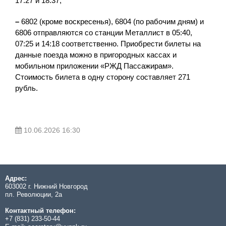
17:27 и 18:37,
–
6802 (кроме воскресенья), 6804 (по рабочим дням) и
6806 отправляются со станции Металлист в 05:40,
07:25 и 14:18 соответственно. Приобрести билеты на
данные поезда можно в пригородных кассах и
мобильном приложении «РЖД Пассажирам».
Стоимость билета в одну сторону составляет 271
рубль.
10.06.2026 16:30
Адрес:
603002 г. Нижний Новгород
пл. Революции, 2а
Контактный телефон:
+7 (831) 233-50-44