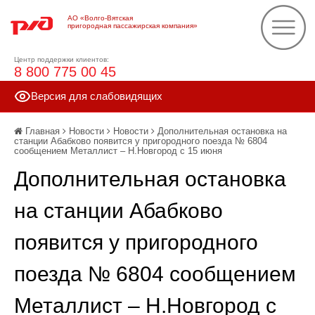
АО «Волго-Вятская
пригородная пассажирская компания»
Центр поддержки клиентов:
8 800 775 00 45
Версия для слабовидящих
Главная
Новости
Новости
Дополнительная остановка на
станции Абабково появится у пригородного поезда № 6804
сообщением Металлист – Н.Новгород с 15 июня
Дополнительная остановка
на станции Абабково
появится у пригородного
поезда № 6804 сообщением
Металлист – Н.Новгород с