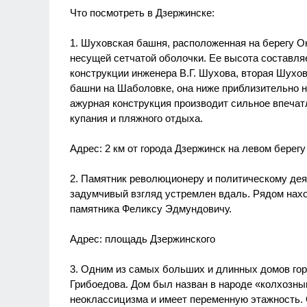
Что посмотреть в Дзержинске:
1. Шуховская башня, расположенная на берегу Ок
несущей сетчатой оболочки. Ее высота составляе
конструкции инженера В.Г. Шухова, вторая Шухо
башни на Шаболовке, она ниже приблизительно на
ажурная конструкция производит сильное впечат
купания и пляжного отдыха.
Адрес: 2 км от города Дзержинск на левом берег
2. Памятник революционеру и политическому дея
задумчивый взгляд устремлен вдаль. Рядом нах
памятника Феликсу Эдмундовичу.
Адрес: площадь Дзержинского
3. Одним из самых больших и длинных домов гор
Грибоедова. Дом был назван в народе «колхозным
неоклассицизма и имеет переменную этажность. 