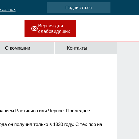
х данных
Версия для
слабовидящих
О компании
Контакты
званием Растяпино или Черное. Последнее
а он получил только в 1930 году. С тех пор на