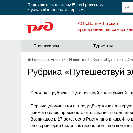
Подпишитесь на нашу E-mail рассылку
и узнавайте новости первыми
АО «Волго-Вятская
пригородная пассажирска
Пассажирам
Туристам
Главная
Новости
Новости
Рубрика «Путешествуй э
Рубрика «Путешествуй э
Сегодня в рубрике "Путешествуй_электричкой" в
___________________________________________
Первые упоминания о городе Дзержинск датируют
наименование произошло от названия небольшой 
Возникшее в 17 веке, село Растяпино в какой-то 
его территории было построено большое количе