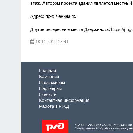
этаж. Автором проекта здания является местный 
Адрес: пр-т. Ленина 49
Другие интересные места Дзержинска:
https://pr
18.11.2019 15:41
Главная
Компания
Пассажирам
Партнёрам
Новости
Контактная информация
Работа в РЖД
© 2009 - 2022 АО «Волго-Вятская пр
Соглашение об обработке личных да