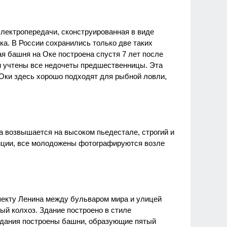
электропередачи, сконструированная в виде
ка. В России сохранились только две таких
я башня на Оке построена спустя 7 лет после
ли учтены все недочеты предшественницы. Эта
 Оки здесь хорошо подходят для рыбной ловли,
а возвышается на высоком пьедестале, строгий и
иции, все молодожены фотографируются возле
пекту Ленина между бульваром мира и улицей
ый колхоз. Здание построено в стиле
 здания построены башни, образующие пятый