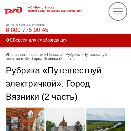
АО «Волго-Вятская
пригородная пассажирская компания»
Центр поддержки клиентов:
8 800 775 00 45
Версия для слабовидящих
Главная
Новости
Новости
Рубрика «Путешествуй
электричкой». Город Вязники (2 часть)
Рубрика «Путешествуй
электричкой». Город
Вязники (2 часть)