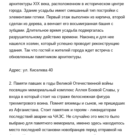
архитектуры XIX века, расположенном в историческом центре
города. Здание усадьбы имеет смешанный тип постройки с
элементами готики. Первый этаж выполнен из кирпича, второй
сделан из дерева, а венчает его восьмигранная башня с
зубцами. Длительное время усадьба подвергалась
разрушительному действию времени. Наконец и для нее
нашелся хозяин, который успешно проводит реконструкцию
здания. Так что гостей и жителей города ждет встреча с
обновленным памятником архитектуры.
Адрес: ул. Киселева 40
2. Памяти павших в годы Великой Отечественной войны
посвящен мемориальный комплекс Аллея Боевой Славы, у
входа в который стоит на страже белоснежная фигура
трехметрового воина. Помнят вяземцы и сынов, не пришедших
из Афганистана. Стоит памятник и героям - ликвидаторам
последствий аварии на ЧАЭС. Не случайно это место было
выбрано для памятного мемориала, именно здесь находилось
место последней остановки новобранцев перед отправкой на