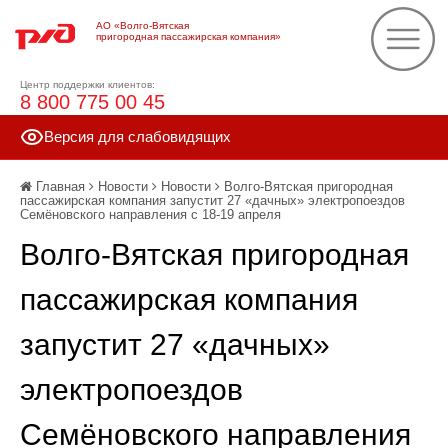
АО «Волго-Вятская
пригородная пассажирская компания»
Центр поддержки клиентов:
8 800 775 00 45
Версия для слабовидящих
Главная
Новости
Новости
Волго-Вятская пригородная
пассажирская компания запустит 27 «дачных» электропоездов
Семёновского направления с 18-19 апреля
Волго-Вятская пригородная
пассажирская компания
запустит 27 «дачных»
электропоездов
Семёновского направления