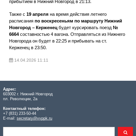
прибытием в Нижний Новгород в 21:13.
Также с
19 апреля
на время действия летнего
расписания
по воскресеньям
по маршруту Нижний
Новгород – Керженец
будет курсировать поезд
№
6664
составностью 4 вагона. Отправляться из Нижнего
Новгорода он будет в 22:25 и прибывать на ст.
Керженец в 23:50.
14.04.2026 11:11
Адрес:
603002 г. Нижний Новгород
пл. Революции, 2а
Контактный телефон:
+7 (831) 233-50-44
E-mail:
secretary@vvppk.ru