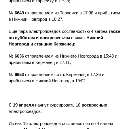
прибытием в Тарасиху в 17:28;
№ 6649
отправлением из Тарасихи в 17:38 и прибытием
в Нижний Новгород в 18:27.
Ещё пара электропоездов составностью 4 вагона также
по субботам и воскресеньям
свяжет
Нижний
Новгород и станцию Керженец
:
№ 6636
отправлением из Нижнего Новгорода в 15:48 и
прибытием в Керженец в 17:11;
№ 6653
отправлением со ст. Керженец в 17:36 и
прибытием в Нижний Новгород в 19:02.
С 19 апреля
начнут курсировать 18
воскресных
электропоездов.
Из них 16 электропоездов составностью по 4 вагона